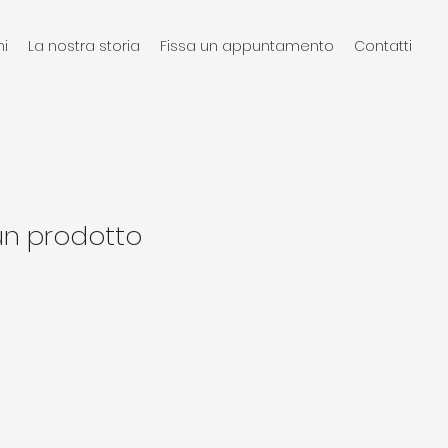
ni
La nostra storia
Fissa un appuntamento
Contatti
un prodotto