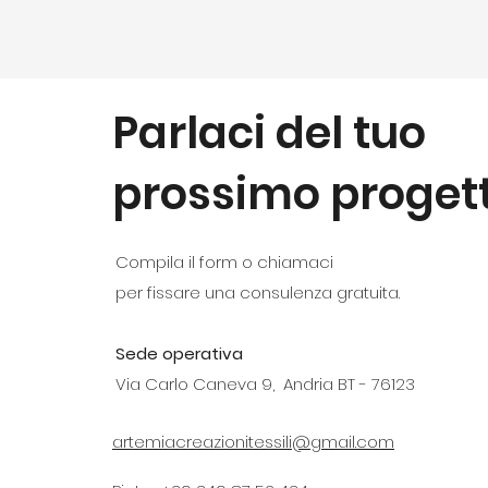
Parlaci del tuo
prossimo proget
Compila il form o chiamaci
per fissare una consulenza gratuita.
Sede operativa
Via Carlo Caneva 9, Andria BT - 76123
artemiacreazionitessili@gmail.com