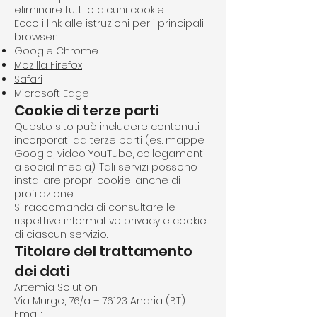
eliminare tutti o alcuni cookie.
Ecco i link alle istruzioni per i principali
browser:
Google Chrome
Mozilla Firefox
Safari
Microsoft Edge
Cookie di terze parti
Questo sito può includere contenuti
incorporati da terze parti (es. mappe
Google, video YouTube, collegamenti
a social media). Tali servizi possono
installare propri cookie, anche di
profilazione.
Si raccomanda di consultare le
rispettive informative privacy e cookie
di ciascun servizio.
Titolare del trattamento
dei dati
Artemia Solution
Via Murge, 76/a – 76123 Andria (BT)
Email: