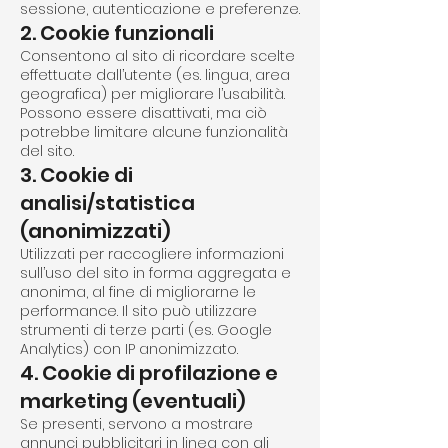
sessione, autenticazione e preferenze.
2. Cookie funzionali
Consentono al sito di ricordare scelte
effettuate dall’utente (es. lingua, area
geografica) per migliorare l’usabilità.
Possono essere disattivati, ma ciò
potrebbe limitare alcune funzionalità
del sito.
3. Cookie di
analisi/statistica
(anonimizzati)
Utilizzati per raccogliere informazioni
sull’uso del sito in forma aggregata e
anonima, al fine di migliorarne le
performance. Il sito può utilizzare
strumenti di terze parti (es. Google
Analytics) con IP anonimizzato.
4. Cookie di profilazione e
marketing (eventuali)
Se presenti, servono a mostrare
annunci pubblicitari in linea con gli