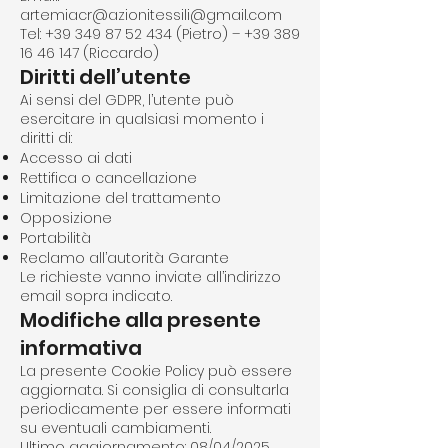
artemiacr@azionitessili@gmail.com
Tel: +39 349 87 52 434 (Pietro) – +39 389
16 46 147 (Riccardo)
Diritti dell’utente
Ai sensi del GDPR, l’utente può
esercitare in qualsiasi momento i
diritti di:
Accesso ai dati
Rettifica o cancellazione
Limitazione del trattamento
Opposizione
Portabilità
Reclamo all’autorità Garante
Le richieste vanno inviate all’indirizzo
email sopra indicato.
Modifiche alla presente
informativa
La presente Cookie Policy può essere
aggiornata. Si consiglia di consultarla
periodicamente per essere informati
su eventuali cambiamenti.
Ultimo aggiornamento: 08/04/2025